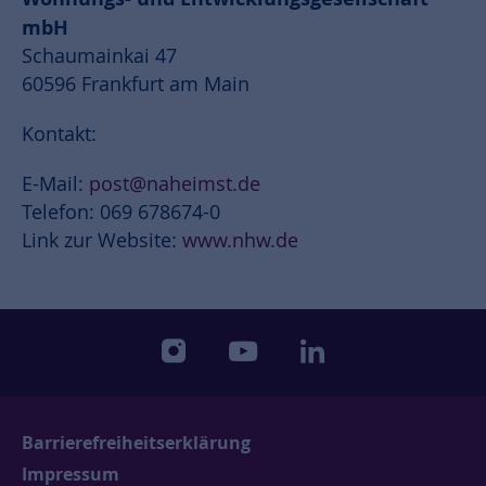
mbH
Schaumainkai 47
60596 Frankfurt am Main
Kontakt:
E-Mail:
post@naheimst.de
Telefon: 069 678674-0
Link zur Website:
www.nhw.de
instagram
youtube
linkedin
Barrierefreiheitserklärung
Impressum