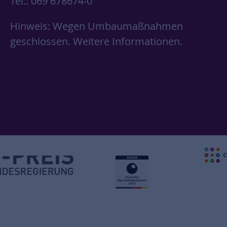
Tel.: 069 678674-0
Hinweis: Wegen Umbaumaßnahmen
geschlossen.
Weitere Informationen.