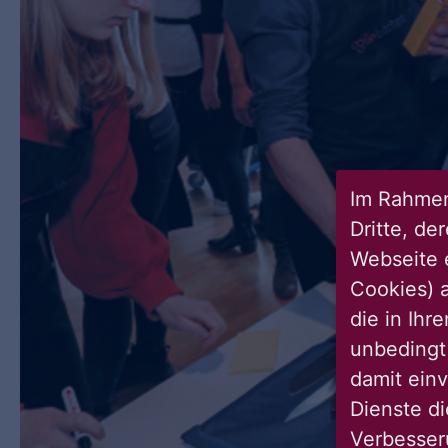
Im Rahmen
Dritte, de
Webseite 
Cookies) a
die in Ihr
unbedingt 
damit einv
Dienste di
Verbesseru