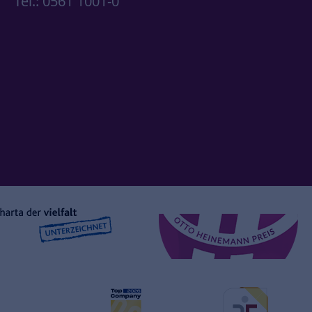
Tel.: 0561 1001-0