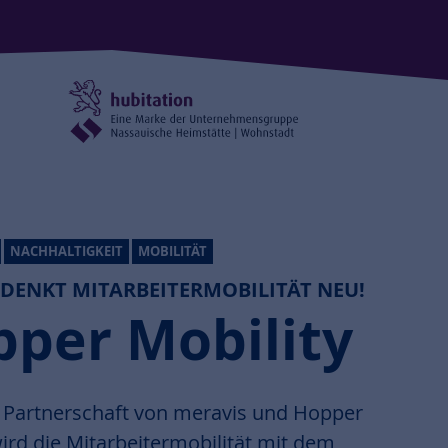
NACHHALTIGKEIT
MOBILITÄT
 DENKT MITARBEITERMOBILITÄT NEU!
per Mobility
 Partnerschaft von meravis und Hopper
wird die Mitarbeitermobilität mit dem