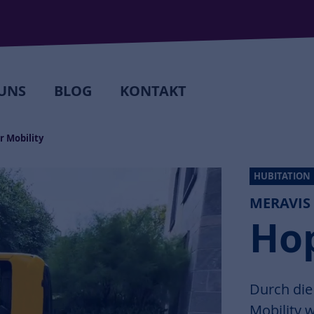
UNS
BLOG
KONTAKT
 Mobility
HUBITATION
MERAVIS
Hop
Durch die
Mobility 