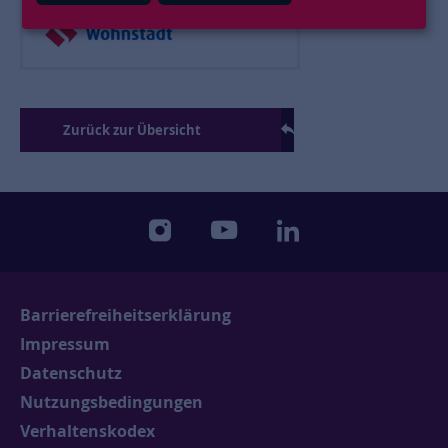
Zurück zur Übersicht
instagram
youtube
linkedin
Barrierefreiheitserklärung
Impressum
Datenschutz
Nutzungsbedingungen
Verhaltenskodex