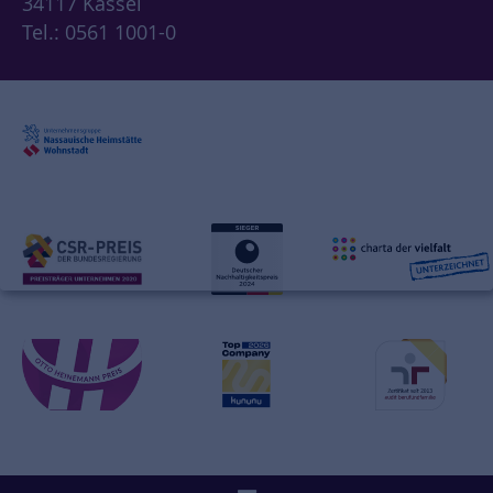
34117 Kassel
Tel.: 0561 1001-0