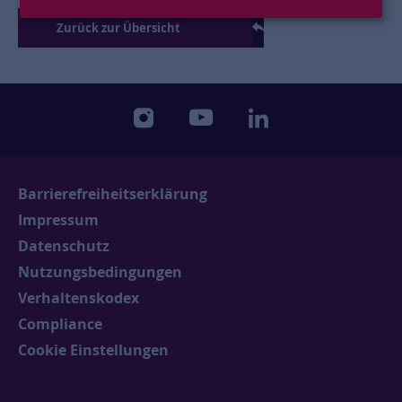
Zurück zur Übersicht
instagram
youtube
linkedin
Barrierefreiheitserklärung
Impressum
Datenschutz
Nutzungsbedingungen
Verhaltenskodex
Compliance
Cookie Einstellungen