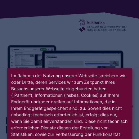
Im Rahmen der Nutzung unserer Webseite speichern wir
oder Dritte, deren Services wir zum Zeitpunkt Ihres
Besuchs unserer Webseite eingebunden haben
(„Partner“), Informationen (insbes. Cookies) auf Ihrem
Endgerät und/oder greifen auf Informationen, die in
Ihrem Endgerät gespeichert sind, zu. Soweit dies nicht
unbedingt technisch erforderlich ist, erfolgt dies nur,
DIGITALISIERUNG
HUMAN RESOURCES
NEW WORK
wenn Sie damit einverstanden sind. Diese nicht technisch
erforderlichen Dienste dienen der Erstellung von
UNTERNEHMENSPROZESSE
HUBITATION
Statistiken, sowie zur Verbesserung der Funktionalität