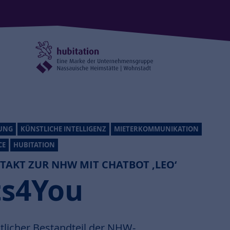
RUNG
KÜNSTLICHE INTELLIGENZ
MIETERKOMMUNIKATION
CE
HUBITATION
TAKT ZUR NHW MIT CHATBOT ‚LEO‘
ts4You
tlicher Bestandteil der NHW-