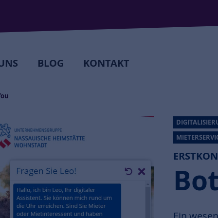
UNS
BLOG
KONTAKT
You
DIGITALISIE
MIETERSERVI
ERSTKON
Bo
Ein wesen