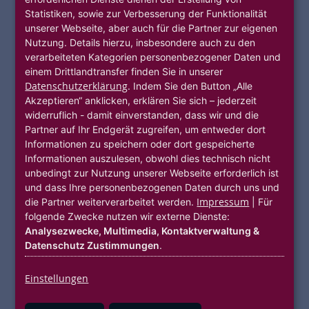
Mehr Informationen
Statistiken, sowie zur Verbesserung der Funktionalität
unserer Webseite, aber auch für die Partner zur eigenen
Nutzung. Details hierzu, insbesondere auch zu den
verarbeiteten Kategorien personenbezogener Daten und
einem Drittlandtransfer finden Sie in unserer
Datenschutzerklärung
. Indem Sie den Button „Alle
Akzeptieren“ anklicken, erklären Sie sich – jederzeit
widerruflich - damit einverstanden, dass wir und die
Partner auf Ihr Endgerät zugreifen, um entweder dort
Informationen zu speichern oder dort gespeicherte
Informationen auszulesen, obwohl dies technisch nicht
unbedingt zur Nutzung unserer Webseite erforderlich ist
und dass Ihre personenbezogenen Daten durch uns und
Impressum
die Partner weiterverarbeitet werden.
| Für
folgende Zwecke nutzen wir externe Dienste:
Analysezwecke, Multimedia, Kontaktverwaltung &
Datenschutz Zustimmungen
.
DIGITALISIERUNG
ENERGIE
SigmaHeat
Einstellungen
Heizzentralisierung für Klimaschutz und