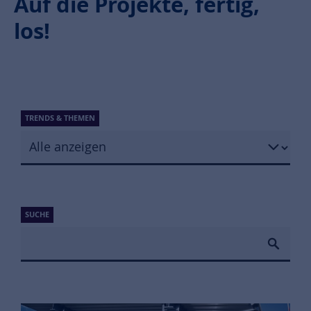
Auf die Projekte, fertig,
los!
TRENDS & THEMEN
SUCHE