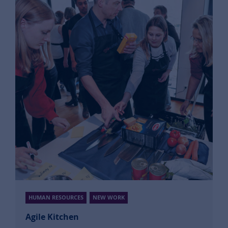
HUMAN RESOURCES
NEW WORK
Agile Kitchen