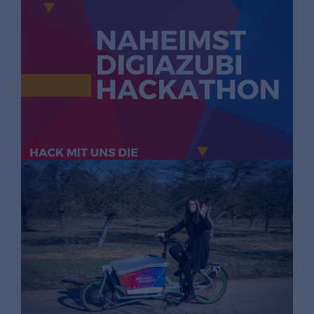
Mehr Informationen
HUMAN RESOURCES
NEW WORK
PhantoMinds