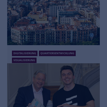
DIGITALISIERUNG
QUARTIERSENTWICKLUNG
VISUALISIERUNG
FairFleet
Drohnen und 3D Visualisierung
Mehr Informationen