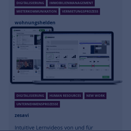
DIGITALISIERUNG
IMMOBILIENMANAGEMENT
MIETERKOMMUNIKATION
VERMIETUNGSPROZESS
wohnungshelden
Digitalisierung und Optimierung des
Vermietungsprozesses
Mehr Informationen
DIGITALISIERUNG
HUMAN RESOURCES
NEW WORK
UNTERNEHMENSPROZESSE
zesavi
Intuitive Lernvideos von und für