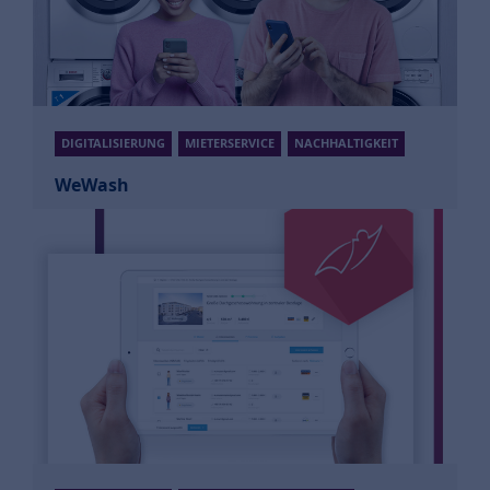
Mehr Informationen
DIGITALISIERUNG
MIETERSERVICE
NACHHALTIGKEIT
WeWash
Digitalisierung der
Gemeinschaftswaschküche
Mehr Informationen