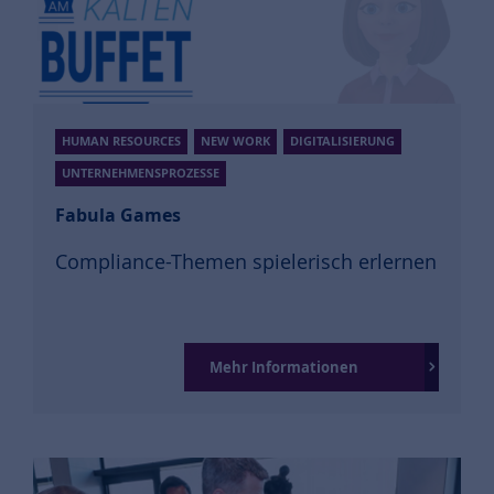
HUMAN RESOURCES
NEW WORK
DIGITALISIERUNG
UNTERNEHMENSPROZESSE
Fabula Games
Compliance-Themen spielerisch erlernen
Mehr Informationen