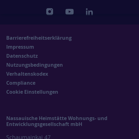
Mitarbeiter:innen
instagram
youtube
linkedin
Mehr Informationen
Barrierefreiheitserklärung
Impressum
Datenschutz
Nutzungsbedingungen
Verhaltenskodex
Compliance
Cookie Einstellungen
Nassauische Heimstätte Wohnungs- und
Entwicklungsgesellschaft mbH
Schaumainkai 47