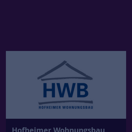
Spar- und Bauverein