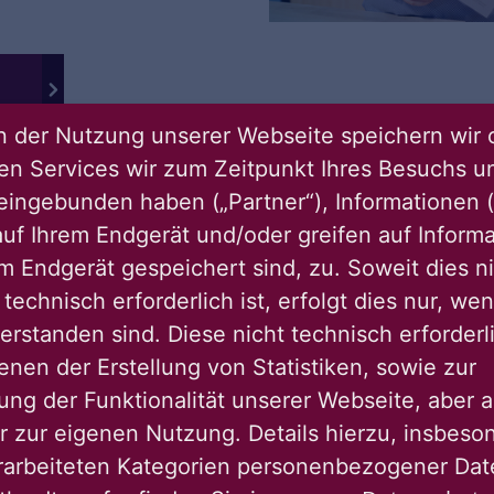
 der Nutzung unserer Webseite speichern wir 
ren Services wir zum Zeitpunkt Ihres Besuchs u
eingebunden haben („Partner“), Informationen (
uf Ihrem Endgerät und/oder greifen auf Informa
em Endgerät gespeichert sind, zu. Soweit dies n
technisch erforderlich ist, erfolgt dies nur, we
UMSETZUNG ZÄHLT
Vom Pilot
erstanden sind. Diese nicht technisch erforder
enen der Erstellung von Statistiken, sowie zur
Innovatio
ng der Funktionalität unserer Webseite, aber a
r zur eigenen Nutzung. Details hierzu, insbes
rarbeiteten Kategorien personenbezogener Da
Was wirklich zählt, is