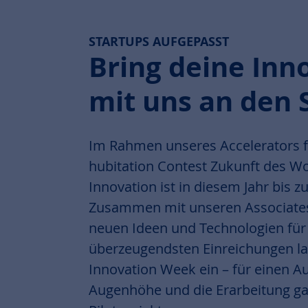
STARTUPS AUFGEPASST
Bring deine Inn
mit uns an den S
Im Rahmen unseres Accelerators fi
hubitation Contest Zukunft des Woh
Innovation ist in diesem Jahr bis zu
Zusammen mit unseren Associates
neuen Ideen und Technologien für
überzeugendsten Einreichungen la
Innovation Week ein – für einen A
Augenhöhe und die Erarbeitung ga