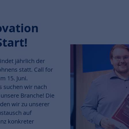
ovation
tart!
ndet jährlich der
nens statt. Call for
m 15. Juni.
 suchen wir nach
 unsere Branche! Die
den wir zu unserer
ustausch auf
nz konkreter