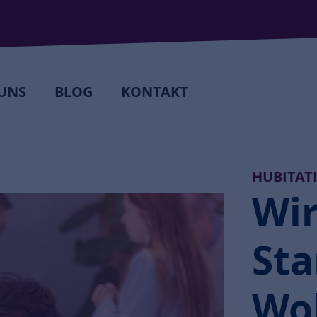
UNS
BLOG
KONTAKT
HUBITAT
Wir
Sta
Wo