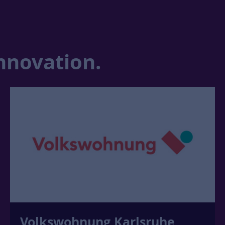
nnovation.
Hofheimer Wohnungsbau