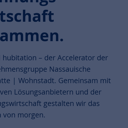
tschaft
sammen.
 hubitation – der Accelerator der
ehmensgruppe Nassauische
tte | Wohnstadt. Gemeinsam mit
iven Lösungsanbietern und der
swirtschaft gestalten wir das
 von morgen.