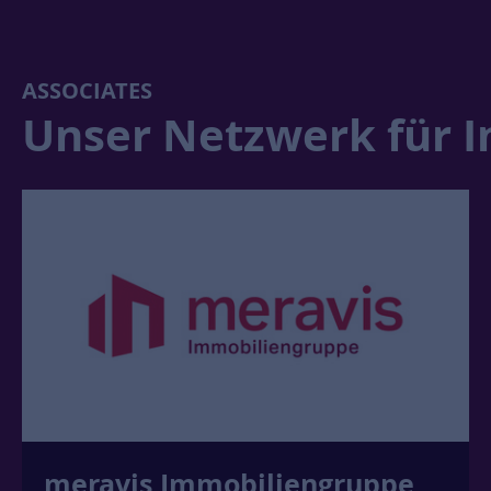
ASSOCIATES
Unser Netzwerk für I
Volkswohnung Karlsruhe