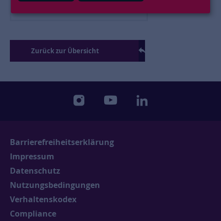
Zurück zur Übersicht
instagram
youtube
linkedin
Barrierefreiheitserklärung
Impressum
Datenschutz
Nutzungsbedingungen
Verhaltenskodex
Compliance