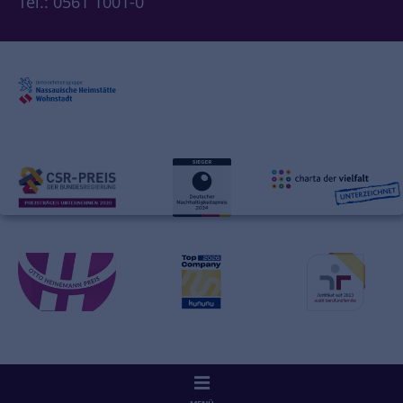
Tel.: 0561 1001-0
© 2026 Unternehmensgruppe Nassauische Heimstätte | Wohnstadt