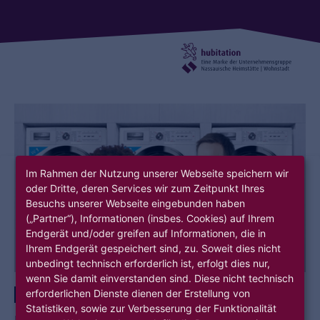
Im Rahmen der Nutzung unserer Webseite speichern wir
oder Dritte, deren Services wir zum Zeitpunkt Ihres
Besuchs unserer Webseite eingebunden haben
(„Partner“), Informationen (insbes. Cookies) auf Ihrem
Endgerät und/oder greifen auf Informationen, die in
Ihrem Endgerät gespeichert sind, zu. Soweit dies nicht
unbedingt technisch erforderlich ist, erfolgt dies nur,
wenn Sie damit einverstanden sind. Diese nicht technisch
erforderlichen Dienste dienen der Erstellung von
DIGITALISIERUNG
MIETERSERVICE
NACHHALTIGKEIT
HUBITATION
Statistiken, sowie zur Verbesserung der Funktionalität
DIGITALISIERUNG DER