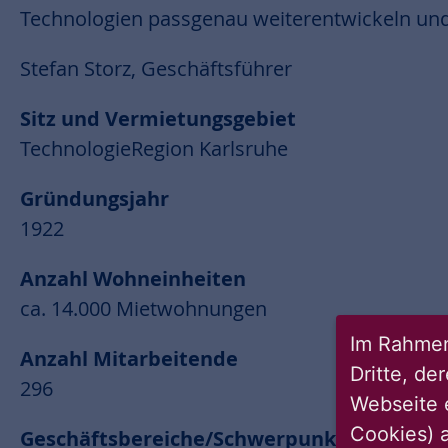
Technologien passgenau weiterentwickeln un
Stefan Storz, Geschäftsführer
Sitz und Vermietungsgebiet
TechnologieRegion Karlsruhe
Gründungsjahr
1922
Anzahl Wohneinheiten
ca. 14.000 Mietwohnungen
Im Rahmen
Anzahl Mitarbeitende
Dritte, de
296
Webseite 
Cookies) a
Geschäftsbereiche/Schwerpunkte