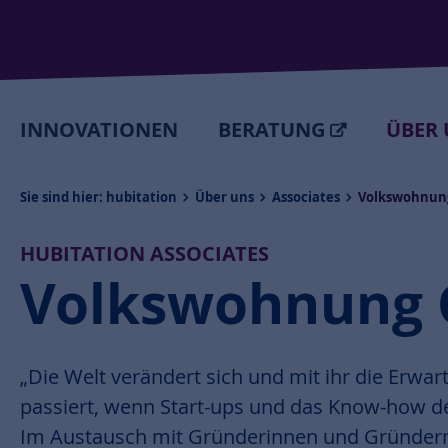
INNOVATIONEN
BERATUNG
ÜBER 
Sie sind hier:
hubitation
Über uns
Associates
Volkswohnung
HUBITATION ASSOCIATES
Volkswohnung
„Die Welt verändert sich und mit ihr die Erw
passiert, wenn Start-ups und das Know-how d
Im Austausch mit Gründerinnen und Gründern 