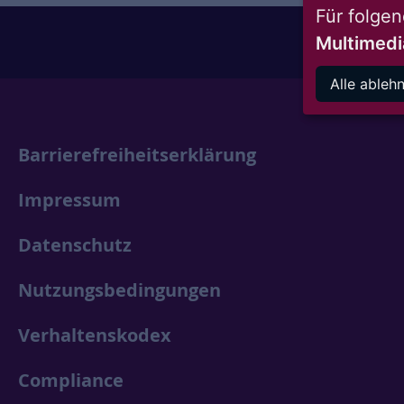
Für folge
Multimedi
Alle ableh
Barrierefreiheitserklärung
Impressum
Datenschutz
Nutzungsbedingungen
Verhaltenskodex
Compliance