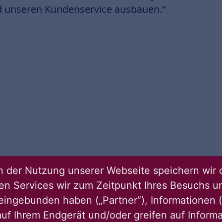
d unseren Kundenservice ausbauen.“
 der Nutzung unserer Webseite speichern wir 
ren Services wir zum Zeitpunkt Ihres Besuchs u
eingebunden haben („Partner“), Informationen (
uf Ihrem Endgerät und/oder greifen auf Informa