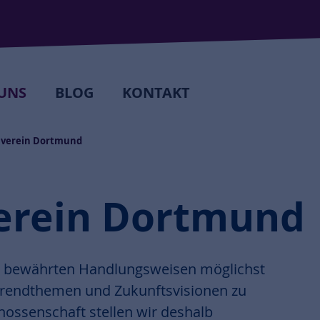
UNS
BLOG
KONTAKT
uverein Dortmund
erein Dortmund
e bewährten Handlungsweisen möglichst
 Trendthemen und Zukunftsvisionen zu
nossenschaft stellen wir deshalb