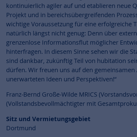
kontinuierlich agiler auf und etablieren neue
Projekt und in bereichsübergreifenden Prozesss
wichtige Voraussetzung für eine erfolgreiche T
natürlich längst nicht genug: Denn über extern
grenzenlose Informationsflut möglicher Entwic
hinterfragen. In diesem Sinne sehen wir die St
sind dankbar, zukünftig Teil von hubitation se
dürfen. Wir freuen uns auf den gemeinsamen
unerwarteten Ideen und Perspektiven!“
Franz-Bernd Große-Wilde MRICS (Vorstandsvors
(Vollstandsbevollmächtigter mit Gesamtproku
Sitz und Vermietungsgebiet
Dortmund