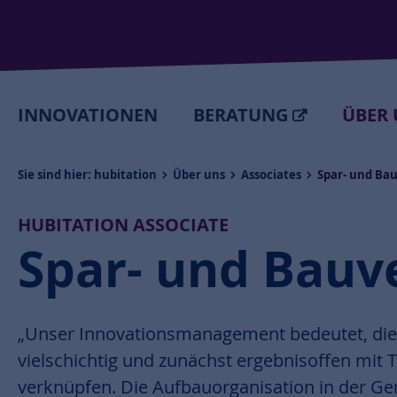
INNOVATIONEN
BERATUNG
ÜBER 
Sie sind hier:
hubitation
Über uns
Associates
Spar- und Ba
HUBITATION ASSOCIATE
Spar- und Bauv
„Unser Innovationsmanagement bedeutet, di
vielschichtig und zunächst ergebnisoffen mit
verknüpfen. Die Aufbauorganisation in der Ge