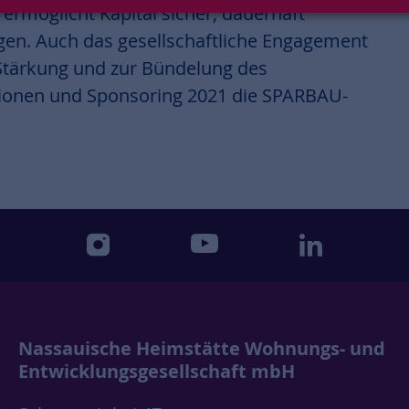
 ermöglicht Kapital sicher, dauerhaft
egen. Auch das gesellschaftliche Engagement
r Stärkung und zur Bündelung des
tionen und Sponsoring 2021 die SPARBAU-
instagram
youtube
linkedin
Nassauische Heimstätte Wohnungs- und
Entwicklungsgesellschaft mbH