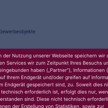
 Gewerbeobjekte
 der Nutzung unserer Webseite speichern wir 
ren Services wir zum Zeitpunkt Ihres Besuchs u
eingebunden haben („Partner“), Informationen (
uf Ihrem Endgerät und/oder greifen auf Informa
em Endgerät gespeichert sind, zu. Soweit dies n
technisch erforderlich ist, erfolgt dies nur, we
erstanden sind. Diese nicht technisch erforder
par- und Bauverein eG Dortmund ist es, das
enen der Erstellung von Statistiken, sowie zur